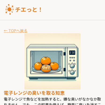
チエっと！
← TOPへ戻る
電子レンジの臭いを取る知恵
電子レンジで魚などを加熱すると、嫌な臭いがなかなか取
れません。でも、この知恵を使えば、簡単に臭いを消すこ